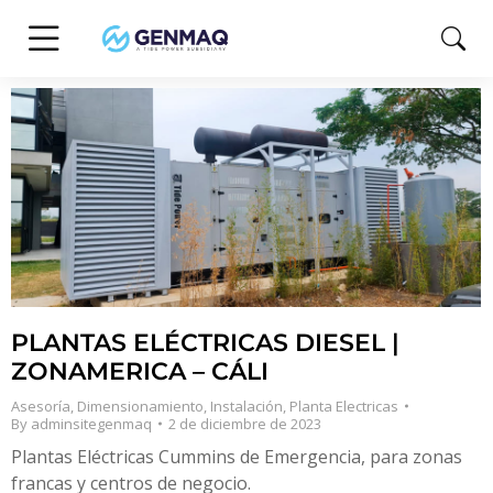
PLANTAS ELÉCTRICAS DIESEL |
ZONAMERICA – CÁLI
Asesoría
,
Dimensionamiento
,
Instalación
,
Planta Electricas
By
adminsitegenmaq
2 de diciembre de 2023
Plantas Eléctricas Cummins de Emergencia, para zonas
francas y centros de negocio.