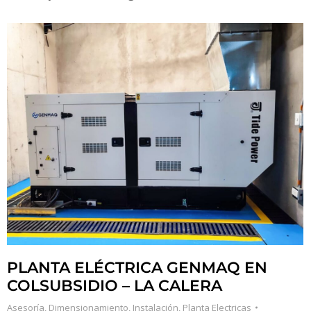
PLANTA ELÉCTRICA GENMAQ EN
COLSUBSIDIO – LA CALERA
Asesoría
,
Dimensionamiento
,
Instalación
,
Planta Electricas