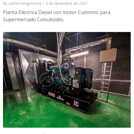
By
adminsitegenmaq
2 de diciembre de 2023
Planta Eléctrica Diesel con motor Cummins para
Supermercado Colsubsidio.