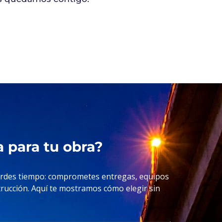
a para tu obra?
pierdes tiempo: comprometes entregas, equipos
strucción. Aquí te mostramos cómo elegir sin