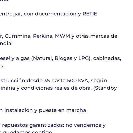
 entregar, con documentación y RETIE
er, Cummins, Perkins, MWM y otras marcas de
ndial
iesel y a gas (Natural, Biogas y LPG), cabinadas,
s.
nstrucción desde 35 hasta 500 kVA, según
inaria y condiciones reales de obra. (Standby
instalación y puesta en marcha
y repuestos garantizados: no vendemos y
s quedamos contigo.