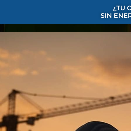
¿TU 
SIN ENE