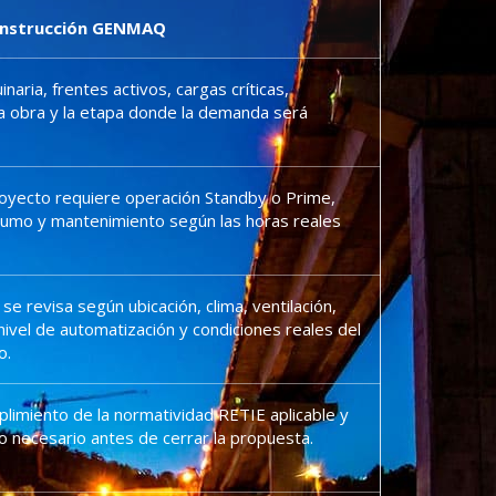
onstrucción GENMAQ
naria, frentes activos, cargas críticas,
la obra y la etapa donde la demanda será
proyecto requiere operación Standby o Prime,
umo y mantenimiento según las horas reales
 se revisa según ubicación, clima, ventilación,
nivel de automatización y condiciones reales del
o.
plimiento de la normatividad RETIE aplicable y
co necesario antes de cerrar la propuesta.