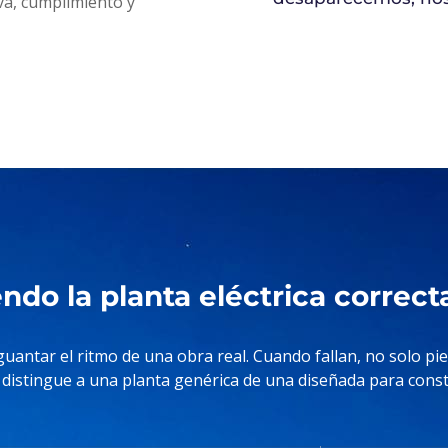
a, cumplimiento y
ndo la planta eléctrica correct
aguantar el ritmo de una obra real. Cuando fallan, no solo 
qué distingue a una planta genérica de una diseñada para con