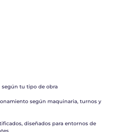
 según tu tipo de obra
ionamiento según maquinaria, turnos y
ificados, diseñados para entornos de
ntes