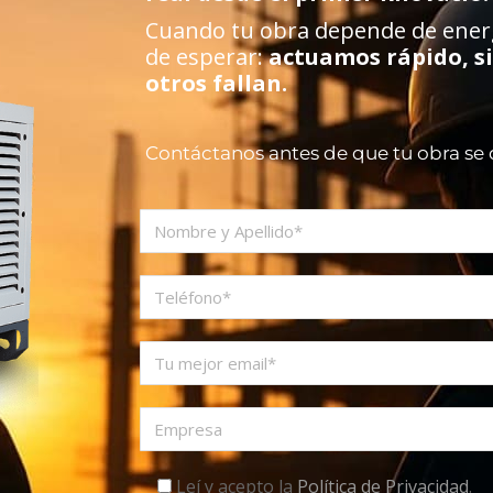
Cuando tu obra depende de energí
de esperar:
actuamos rápido, s
otros fallan.
Contáctanos antes de que tu obra se
Leí y acepto la
Política de Privacidad
.