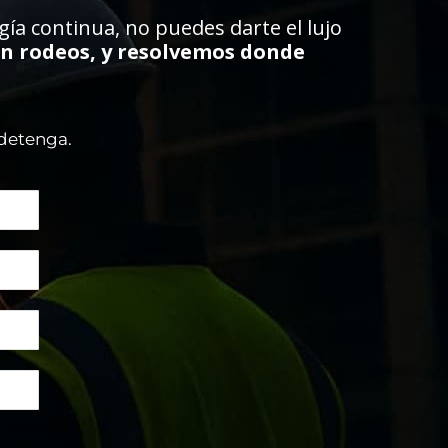
a continua, no puedes darte el lujo
in rodeos, y resolvemos donde
 detenga.