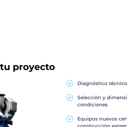
 tu proyecto
Diagnóstico técnico
Selección y dimens
condiciones
Equipos nuevos cert
construcción exige