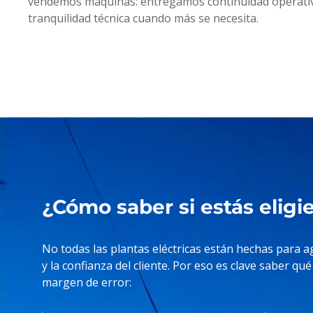
vendemos máquinas: entregamos continuidad operativ
tranquilidad técnica cuando más se necesita.
¿Cómo saber si estás eligie
No todas las plantas eléctricas están hechas para 
y la confianza del cliente. Por eso es clave saber 
margen de error: